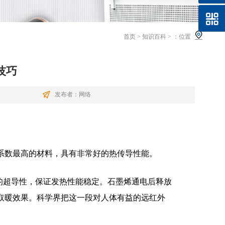
首页
>
知识百科
>
：位置
技巧
发布者：网络
系数最高的材料，具有非常好的热传导性能。
的超导性，保证发热性能稳定。石墨烯通电后释放
取暖效果。科学界把这一段对人体有益的远红外