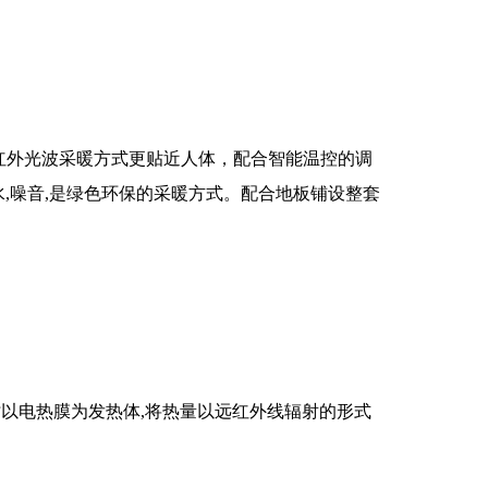
红外光波采暖方式更贴近人体，配合智能温控的调
水,噪音,是绿色环保的采暖方式。配合地板铺设整套
时以电热膜为发热体,将热量以远红外线辐射的形式