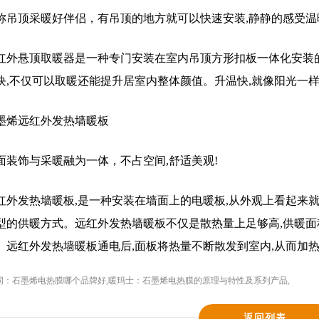
称吊顶采暖好伴侣，有吊顶的地方就可以快速安装,静静的感受温
红外悬顶取暖器是一种专门安装在室内吊顶方形扣板一体化安装
块,不仅可以取暖还能提升居室内整体颜值。升温快,就像阳光一样
墨烯远红外发热墙暖板
面装饰与采暖融为一体，不占空间,舒适美观!
红外发热墙暖板,是一种安装在墙面上的电暖板,从外观上看起来
型的供暖方式。远红外发热墙暖板不仅是散热量上足够高,供暖面
。远红外发热墙暖板通电后,面板将热量不断散发到室内,从而加
词：
石墨烯电热膜哪个品牌好
,
暖玛士：石墨烯电热膜的原理与特性及系列产品
,
返回列表