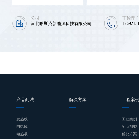
公司
丁经理 /
17692131
河北暖斯克新能源科技有限公司
产品商城
解决方案
工程案
发热线
工程案例
电热膜
招商加盟
电热板
解决方案