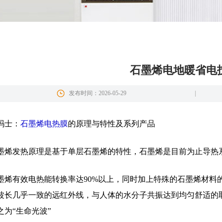
石墨烯电地暖省电
发布时间：2026-05-29
|
玛士：
石墨烯电热膜
的原理与特性及系列产品
墨烯发热原理是基于单层石墨烯的特性，石墨烯是目前为止导热
墨烯有效电热能转换率达90%以上，同时加上特殊的石墨烯材料
波长几乎一致的远红外线，与人体的水分子共振达到均匀舒适的
之为“生命光波”