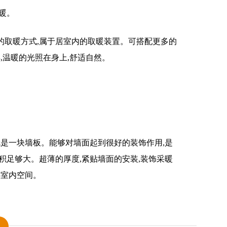
暖。
的取暖方式,属于居室内的取暖装置。可搭配更多的
,温暖的光照在身上,舒适自然。
就是一块墙板。能够对墙面起到很好的装饰作用,是
积足够大。超薄的厚度,紧贴墙面的安装,装饰采暖
热室内空间。