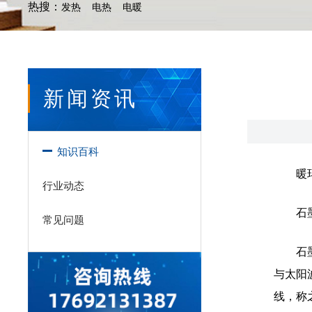
热搜：
发热
电热
电暖
新闻资讯
知识百科
暖
行业动态
石
常见问题
石
与太阳
线，称