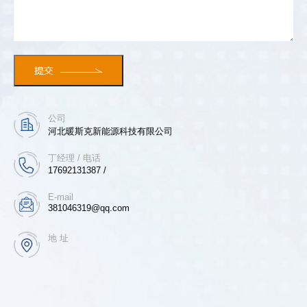
公司
河北暖斯克新能源科技有限公司
丁经理 / 电话
17692131387 /
E-mail
381046319@qq.com
地 址