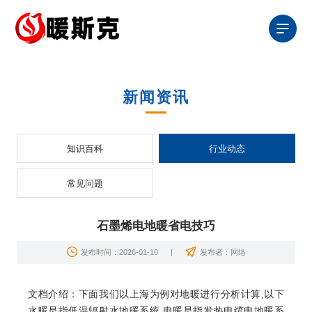
新闻资讯
知识百科
行业动态
常见问题
石墨烯电地暖省电技巧
发布时间：2026-01-10
|
发布者：网络
文档介绍：下面我们以
上海
为例对
地暖
进行分析计算,以下
水暖是指低温辐射
水地暖
系统,电暖是指发热电缆
电地暖
系