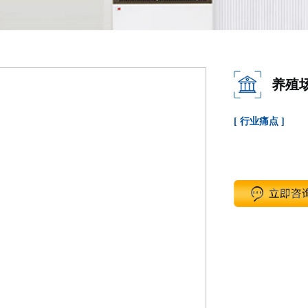
养殖
[ 行业痛点 ]