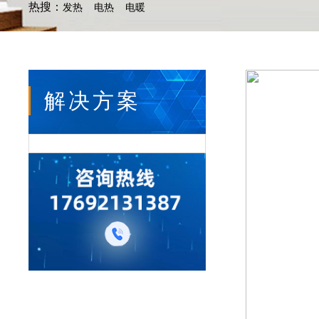
热搜：
发热
电热
电暖
解决方案