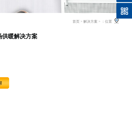
首页
>
解决方案
>
：位置
场供暖解决方案